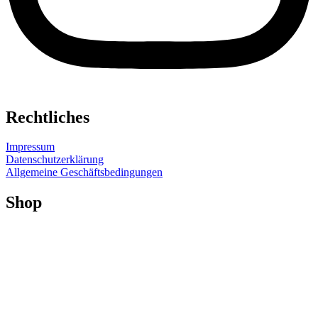
Rechtliches
Impressum
Datenschutzerklärung
Allgemeine Geschäftsbedingungen
Shop
Shop
Mein Konto
Versand & Lieferung
Widerruf
Widerruf für digitale Inhalte
Zahlungsweisen