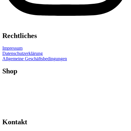
Rechtliches
Impressum
Datenschutzerklärung
Allgemeine Geschäftsbedingungen
Shop
Shop
Mein Konto
Versand & Lieferung
Widerruf
Widerruf für digitale Inhalte
Zahlungsweisen
Kontakt