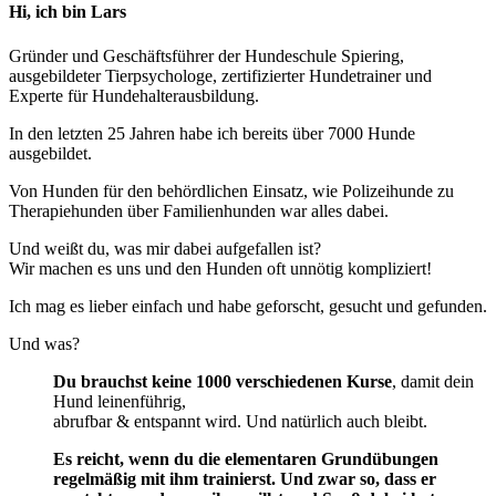
Hi, ich bin Lars
Gründer und Geschäftsführer der Hundeschule Spiering,
ausgebildeter Tierpsychologe, zertifizierter Hundetrainer und
Experte für Hundehalterausbildung.
In den letzten 25 Jahren habe ich bereits über 7000 Hunde
ausgebildet.
Von Hunden für den behördlichen Einsatz, wie Polizeihunde zu
Therapiehunden über Familienhunden war alles dabei.
Und weißt du, was mir dabei aufgefallen ist?
Wir machen es uns und den Hunden oft unnötig kompliziert!
Ich mag es lieber einfach und habe geforscht, gesucht und gefunden.
Und was?
Du brauchst keine 1000 verschiedenen Kurse
, damit dein
Hund leinenführig,
abrufbar & entspannt wird. Und natürlich auch bleibt.
Es reicht, wenn du die elementaren Grundübungen
regelmäßig mit ihm trainierst. Und zwar so, dass er