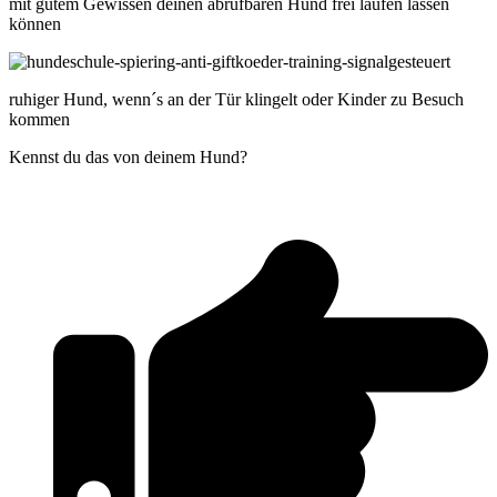
mit gutem Gewissen deinen abrufbaren Hund frei laufen lassen
können
ruhiger Hund, wenn´s an der Tür klingelt oder Kinder zu Besuch
kommen
Kennst du das von deinem Hund?