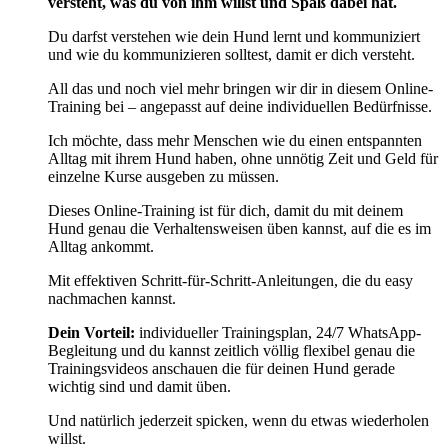
versteht, was du von ihm willst und Spaß dabei hat.
Du darfst verstehen wie dein Hund lernt und kommuniziert
und wie du kommunizieren solltest, damit er dich versteht.
All das und noch viel mehr bringen wir dir in diesem Online-
Training bei – angepasst auf deine individuellen Bedürfnisse.
Ich möchte, dass mehr Menschen wie du einen entspannten
Alltag mit ihrem Hund haben, ohne unnötig Zeit und Geld für
einzelne Kurse ausgeben zu müssen.
Dieses Online-Training ist für dich, damit du mit deinem
Hund genau die Verhaltensweisen üben kannst, auf die es im
Alltag ankommt.
Mit effektiven Schritt-für-Schritt-Anleitungen, die du easy
nachmachen kannst.
Dein Vorteil:
individueller Trainingsplan, 24/7 WhatsApp-
Begleitung und du kannst zeitlich völlig flexibel genau die
Trainingsvideos anschauen die für deinen Hund gerade
wichtig sind und damit üben.
Und natürlich jederzeit spicken, wenn du etwas wiederholen
willst.