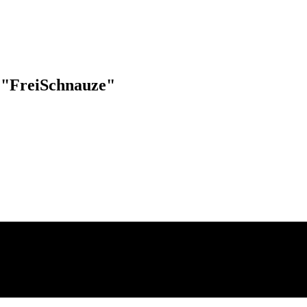
r "FreiSchnauze"